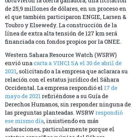
obtuvieron la oferta ganadora, una licitación
de 25,9 millones de dólares, en un proceso en
el que también participaron ENGIE, Larsen &
Toubro y Elsewedy. La construcción de la
línea de extra alta tensión de 127 km será
financiada con fondos propios por la ONEE.
Western Sahara Resource Watch (WSRW)
envió una
carta a VINCI SA el 30 de abril de
2021
, solicitando a la empresa que aclarara su
relación con el estatus jurídico del Sáhara
Occidental. La empresa respondió el
17 de
mayo de 2021
refiriéndose a su Guía de
Derechos Humanos, sin responder ninguna de
las preguntas planteadas. WSRW
respondió
ese mismo día
, insistiendo en más
aclaraciones, particularmente porque el