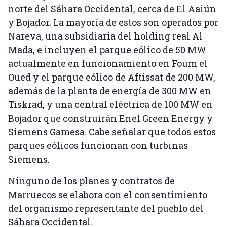
norte del Sáhara Occidental, cerca de El Aaiún
y Bojador. La mayoría de estos son operados por
Nareva, una subsidiaria del holding real Al
Mada, e incluyen el parque eólico de 50 MW
actualmente en funcionamiento en Foum el
Oued y el parque eólico de Aftissat de 200 MW,
además de la planta de energía de 300 MW en
Tiskrad, y una central eléctrica de 100 MW en
Bojador que construirán Enel Green Energy y
Siemens Gamesa. Cabe señalar que todos estos
parques eólicos funcionan con turbinas
Siemens.
Ninguno de los planes y contratos de
Marruecos se elabora con el consentimiento
del organismo representante del pueblo del
Sáhara Occidental.