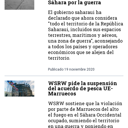
Sáhara por la guerra
El gobierno saharaui ha
declarado que ahora considera
"todo el territorio de la República
Saharaui, incluidos sus espacios
terrestres, marítimos y aéreos,
una zona de guerra", aconsejando
a todos los países y operadores
económicos que se alejen del
territorio.
Publicado
19 noviembre 2020
WSRW pide la suspensión
del acuerdo de pesca UE-
Marruecos
WSRW sostiene que la violación
por parte de Marruecos del alto
el fuego en el Sáhara Occidental
ocupado, sumiendo el territorio
en una guerra y poniendo en