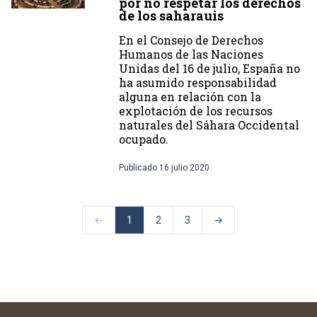
por no respetar los derechos
de los saharauis
En el Consejo de Derechos
Humanos de las Naciones
Unidas del 16 de julio, España no
ha asumido responsabilidad
alguna en relación con la
explotación de los recursos
naturales del Sáhara Occidental
ocupado.
Publicado
16 julio 2020
←
1
2
3
→