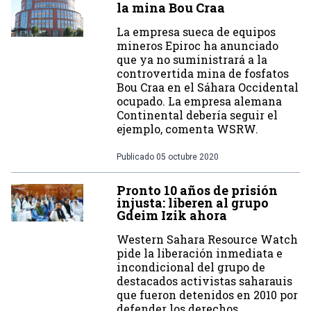
la mina Bou Craa
La empresa sueca de equipos
mineros Epiroc ha anunciado
que ya no suministrará a la
controvertida mina de fosfatos
Bou Craa en el Sáhara Occidental
ocupado. La empresa alemana
Continental debería seguir el
ejemplo, comenta WSRW.
Publicado
05 octubre 2020
Pronto 10 años de prisión
injusta: liberen al grupo
Gdeim Izik ahora
Western Sahara Resource Watch
pide la liberación inmediata e
incondicional del grupo de
destacados activistas saharauis
que fueron detenidos en 2010 por
defender los derechos