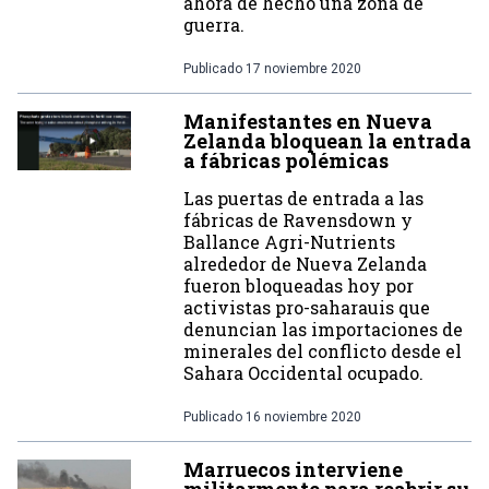
ahora de hecho una zona de
guerra.
Publicado
17 noviembre 2020
Manifestantes en Nueva
Zelanda bloquean la entrada
a fábricas polémicas
Las puertas de entrada a las
fábricas de Ravensdown y
Ballance Agri-Nutrients
alrededor de Nueva Zelanda
fueron bloqueadas hoy por
activistas pro-saharauis que
denuncian las importaciones de
minerales del conflicto desde el
Sahara Occidental ocupado.
Publicado
16 noviembre 2020
Marruecos interviene