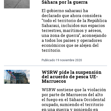
Sáhara por la guerra
El gobierno saharaui ha
declarado que ahora considera
"todo el territorio de la República
Saharaui, incluidos sus espacios
terrestres, marítimos y aéreos,
una zona de guerra", aconsejando
a todos los países y operadores
económicos que se alejen del
territorio.
Publicado
19 noviembre 2020
WSRW pide la suspensión
del acuerdo de pesca UE-
Marruecos
WSRW sostiene que la violación
por parte de Marruecos del alto
el fuego en el Sáhara Occidental
ocupado, sumiendo el territorio
en una guerra y poniendo en