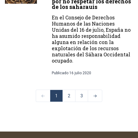
por no respetar los derechos
de los saharauis
En el Consejo de Derechos
Humanos de las Naciones
Unidas del 16 de julio, España no
ha asumido responsabilidad
alguna en relación con la
explotación de los recursos
naturales del Sáhara Occidental
ocupado.
Publicado
16 julio 2020
←
1
2
3
→