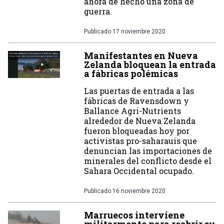
ahora de hecho una zona de
guerra.
Publicado
17 noviembre 2020
Manifestantes en Nueva
Zelanda bloquean la entrada
a fábricas polémicas
Las puertas de entrada a las
fábricas de Ravensdown y
Ballance Agri-Nutrients
alrededor de Nueva Zelanda
fueron bloqueadas hoy por
activistas pro-saharauis que
denuncian las importaciones de
minerales del conflicto desde el
Sahara Occidental ocupado.
Publicado
16 noviembre 2020
Marruecos interviene