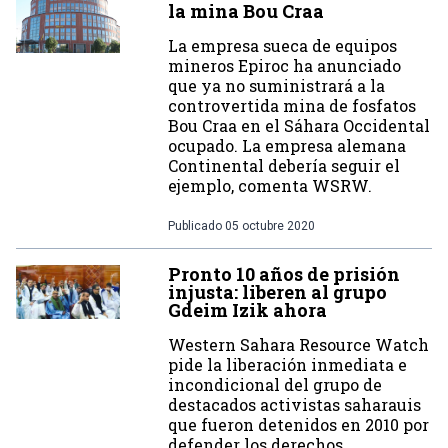
la mina Bou Craa
La empresa sueca de equipos
mineros Epiroc ha anunciado
que ya no suministrará a la
controvertida mina de fosfatos
Bou Craa en el Sáhara Occidental
ocupado. La empresa alemana
Continental debería seguir el
ejemplo, comenta WSRW.
Publicado
05 octubre 2020
Pronto 10 años de prisión
injusta: liberen al grupo
Gdeim Izik ahora
Western Sahara Resource Watch
pide la liberación inmediata e
incondicional del grupo de
destacados activistas saharauis
que fueron detenidos en 2010 por
defender los derechos