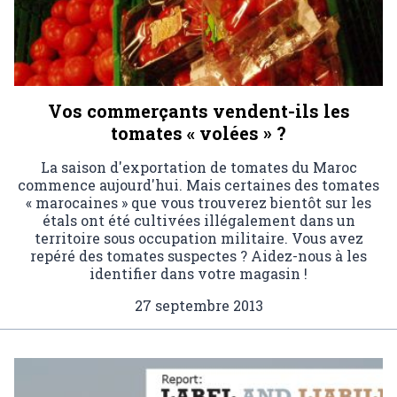
Vos commerçants vendent-ils les
tomates « volées » ?
La saison d'exportation de tomates du Maroc
commence aujourd'hui. Mais certaines des tomates
« marocaines » que vous trouverez bientôt sur les
étals ont été cultivées illégalement dans un
territoire sous occupation militaire. Vous avez
repéré des tomates suspectes ? Aidez-nous à les
identifier dans votre magasin !
27 septembre 2013