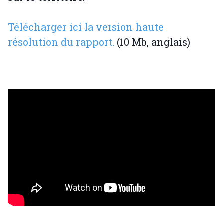
Télécharger ici la version haute
résolution du rapport.
(10 Mb, anglais)