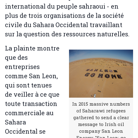
international du peuple sahraoui - en
plus de trois organisations de la société
civile du Sahara Occidental travaillant
sur la question des ressources naturelles.
La plainte montre
que des
entreprises
comme San Leon,
qui sont tenues
de veiller à ce que
toute transaction
In 2015 massive numbers
of Saharawi refugees
commerciale au
gathered to send a clear
Sahara
message to Irish oil
Occidental se
company San Leon
Energy: "San Leon: go