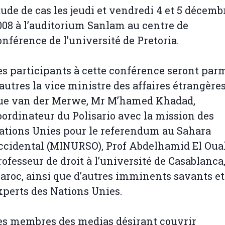
tude de cas les jeudi et vendredi 4 et 5 décemb
008 à l’auditorium Sanlam au centre de
onférence de l’université de Pretoria.
es participants à cette conférence seront par
’autres la vice ministre des affaires étrangère
ue van der Merwe, Mr M’hamed Khadad,
oordinateur du Polisario avec la mission des
ations Unies pour le referendum au Sahara
ccidental (MINURSO), Prof Abdelhamid El Oual
rofesseur de droit à l’université de Casablanca
aroc, ainsi que d’autres imminents savants et
xperts des Nations Unies.
es membres des medias désirant couvrir