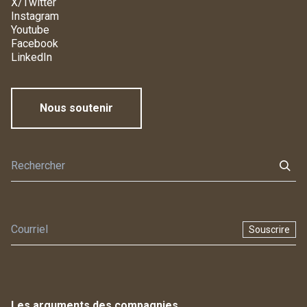
X/Twitter
Instagram
Youtube
Facebook
LinkedIn
Nous soutenir
Souscrire
Les arguments des compagnies