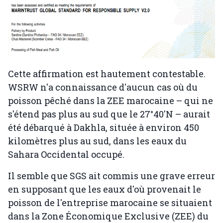
Cette affirmation est hautement contestable.
WSRW n'a connaissance d'aucun cas où du
poisson pêché dans la ZEE marocaine – qui ne
s'étend pas plus au sud que le 27°40′N – aurait
été débarqué à Dakhla, située à environ 450
kilomètres plus au sud, dans les eaux du
Sahara Occidental occupé.
Il semble que SGS ait commis une grave erreur
en supposant que les eaux d'où provenait le
poisson de l'entreprise marocaine se situaient
dans la Zone Économique Exclusive (ZEE) du