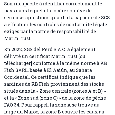
Son incapacité à identifier correctement le
pays dans lequel elle opère soulève de
sérieuses questions quant à la capacité de SGS
à effectuer les contrôles de conformité légale
exigés par la norme de responsabilité de
MarinTrust.
En 2022, SGS del Perú S.A.C. a également
délivré un certificat MarinTrust [ou
télécharger] conforme à la même norme à KB
Fish SARL, basée à El Aaiún, au Sahara
Occidental. Ce certificat indique que les
sardines de KB Fish proviennent des stocks
situés dans la « Zone centrale (zones A et B) »
et la « Zone sud (zone C) » de la zone de pêche
FAO 34. Pour rappel, la zone A se trouve au
large du Maroc, la zone B couvre les eaux au