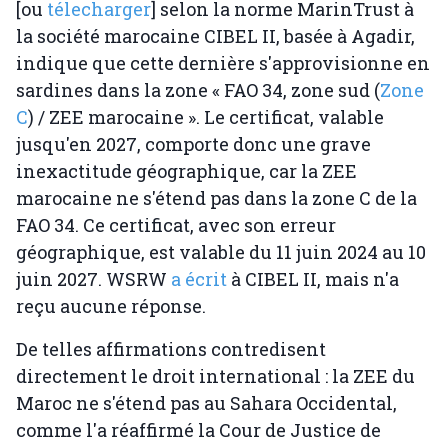
[ou
télecharger
] selon la norme MarinTrust à
la société marocaine CIBEL II, basée à Agadir,
indique que cette dernière s'approvisionne en
sardines dans la zone « FAO 34, zone sud (
Zone
C
) / ZEE marocaine ». Le certificat, valable
jusqu'en 2027, comporte donc une grave
inexactitude géographique, car la ZEE
marocaine ne s'étend pas dans la zone C de la
FAO 34. Ce certificat, avec son erreur
géographique, est valable du 11 juin 2024 au 10
juin 2027. WSRW
a écrit
à CIBEL II, mais n'a
reçu aucune réponse.
De telles affirmations contredisent
directement le droit international : la ZEE du
Maroc ne s'étend pas au Sahara Occidental,
comme l'a réaffirmé la Cour de Justice de