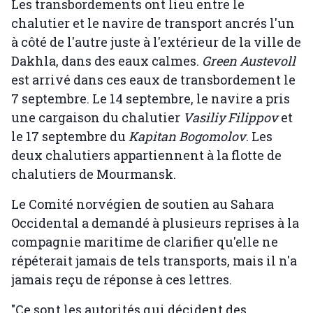
Les transbordements ont lieu entre le
chalutier et le navire de transport ancrés l'un
à côté de l'autre juste à l'extérieur de la ville de
Dakhla, dans des eaux calmes.
Green Austevoll
est arrivé dans ces eaux de transbordement le
7 septembre. Le 14 septembre, le navire a pris
une cargaison du chalutier
Vasiliy Filippov
et
le 17 septembre du
Kapitan Bogomolov
. Les
deux chalutiers appartiennent à la flotte de
chalutiers de Mourmansk.
Le Comité norvégien de soutien au Sahara
Occidental a demandé à plusieurs reprises à la
compagnie maritime de clarifier qu'elle ne
répéterait jamais de tels transports, mais il n'a
jamais reçu de réponse à ces lettres.
"Ce sont les autorités qui décident des