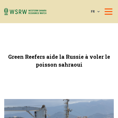
FR
Green Reefers aide la Russie à voler le
poisson sahraoui