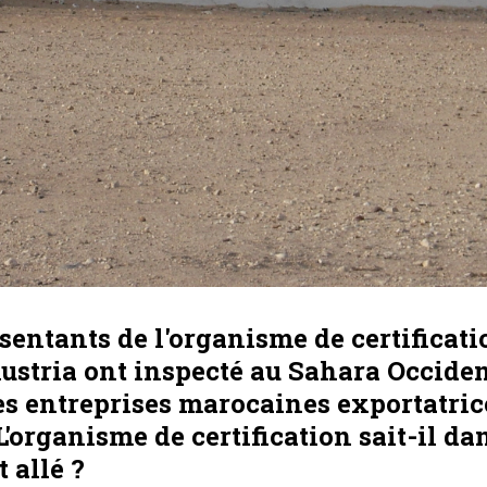
sentants de l'organisme de certificati
ustria ont inspecté au Sahara Occide
s entreprises marocaines exportatric
L'organisme de certification sait-il da
t allé ?