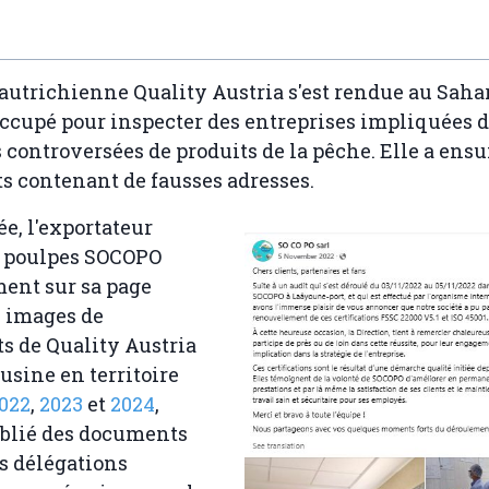
 autrichienne Quality Austria s'est rendue au Saha
ccupé pour inspecter des entreprises impliquées 
 controversées de produits de la pêche. Elle a ensu
ats contenant de fausses adresses.
, l'exportateur
 poulpes SOCOPO
ment sur sa page
s images de
s de Quality Austria
 usine en territoire
022
,
2023
et
2024
,
blié des documents
s délégations