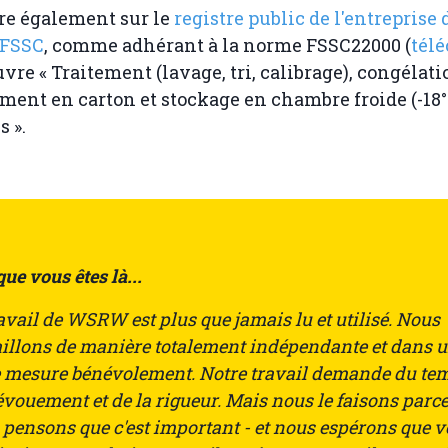
re également sur le
registre public de l'entreprise 
 FSSC
, comme adhérant à la norme FSSC22000 (
tél
uvre « Traitement (lavage, tri, calibrage), congélati
ent en carton et stockage en chambre froide (-18°
 ».
ue vous êtes là...
avail de WSRW est plus que jamais lu et utilisé. Nous
aillons de manière totalement indépendante et dans 
e mesure bénévolement. Notre travail demande du te
vouement et de la rigueur. Mais nous le faisons parc
 pensons que c'est important - et nous espérons que 