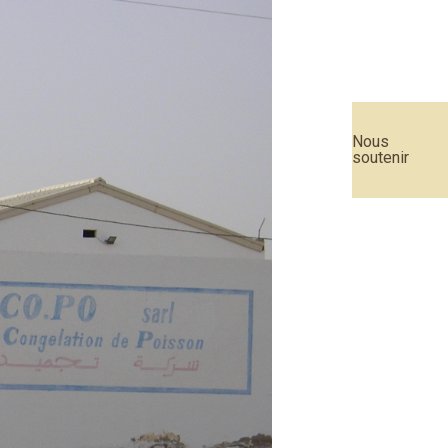
Nous
soutenir