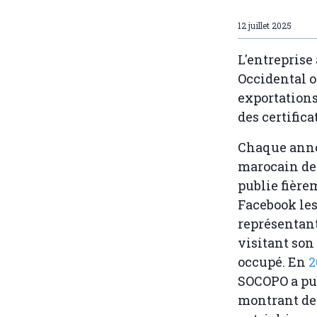
12 juillet 2025
L'entreprise
Occidental o
exportations
des certific
Chaque année
marocain de
publie fière
Facebook le
représentant
visitant son
occupé. En
2
SOCOPO a pu
montrant de