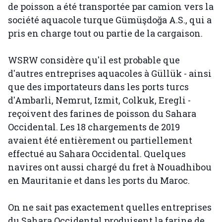
de poisson a été transportée par camion vers la
société aquacole turque Gümüşdoğa A.S., qui a
pris en charge tout ou partie de la cargaison.
WSRW considère qu'il est probable que
d'autres entreprises aquacoles à Güllük - ainsi
que des importateurs dans les ports turcs
d'Ambarli, Nemrut, Izmit, Colkuk, Eregli -
reçoivent des farines de poisson du Sahara
Occidental. Les 18 chargements de 2019
avaient été entièrement ou partiellement
effectué au Sahara Occidental. Quelques
navires ont aussi chargé du fret à Nouadhibou
en Mauritanie et dans les ports du Maroc.
On ne sait pas exactement quelles entreprises
du Sahara Occidental produisent la farine de