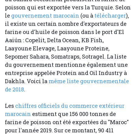
poisson qui est exportée vers la Turquie. Selon
le
gouvernement marocain
(ou à
télécharger
),
il existe un certain nombre d'exportateurs de
farine ou d'huile de poisson dans le port d'El
Aaiún : Copelit, Delta Ocean, KB Fish,
Laayoune Elevage, Laayoune Proteine,
Sepomer Sahara, Somatraps, Sotragel. La liste
du gouvernement mentionne également une
entreprise appelée Protein and Oil Industry à
Dakhla. Voici la
même liste gouvernementale
de 2018
.
Les
chiffres officiels du commerce extérieur
marocain
estiment que 156 000 tonnes de
farine de poisson ont été exportées du "Maroc"
pour l'année 2019. Sur ce montant, 90 411