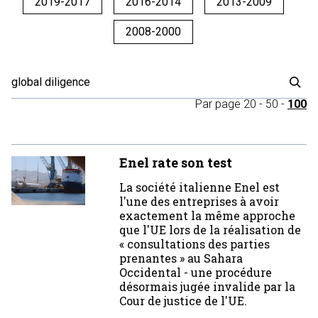
2019-2017
2016-2014
2013-2009
2008-2000
Par page
20
-
50
-
100
Enel rate son test
La société italienne Enel est
l'une des entreprises à avoir
exactement la même approche
que l'UE lors de la réalisation de
« consultations des parties
prenantes » au Sahara
Occidental - une procédure
désormais jugée invalide par la
Cour de justice de l'UE.