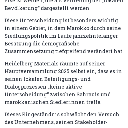
ersetzt werden, die als Vertretung der „lokalen
Bevölkerung“ dargestellt werden.
Diese Unterscheidung ist besonders wichtig
in einem Gebiet, in dem Marokko durch seine
Siedlungspolitik im Laufe jahrzehntelanger
Besatzung die demografische
Zusammensetzung tiefgreifend verändert hat
Heidelberg Materials räumte auf seiner
Hauptversammlung 2025 selbst ein, dass es in
seinen lokalen Beteiligungs- und
Dialogprozessen „keine aktive
Unterscheidung“ zwischen Sahrauis und
marokkanischen Siedler:innen treffe.
Dieses Eingeständnis schwächt den Versuch
des Unternehmens, seinen Stakeholder-