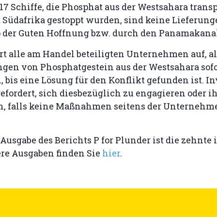
 Schiffe, die Phosphat aus der Westsahara transpo
Südafrika gestoppt wurden, sind keine Lieferun
p der Guten Hoffnung bzw. durch den Panamakana
t alle am Handel beteiligten Unternehmen auf, al
ngen von Phosphatgestein aus der Westsahara sofo
, bis eine Lösung für den Konflikt gefunden ist. I
fordert, sich diesbezüglich zu engagieren oder i
n, falls keine Maßnahmen seitens der Unternehme
 Ausgabe des Berichts P for Plunder ist die zehnte 
ere Ausgaben finden Sie
hier
.