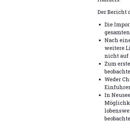
Der Bericht
Die Impor
gesamten 
Nach eine
weitere L
nicht auf
Zum erste
beobachte
Weder Ch
Einfuhren
In Neuse
Möglichke
lobenswer
beobachte