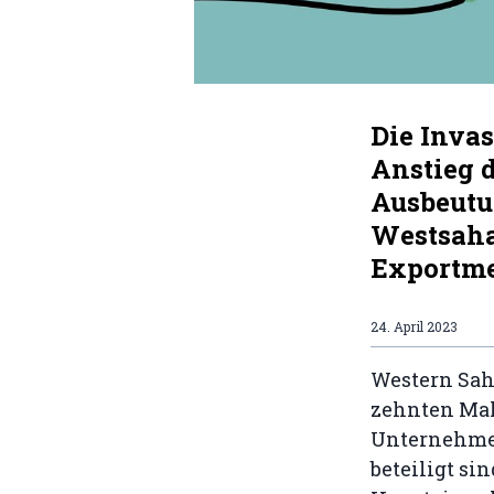
Die Inva
Anstieg 
Ausbeutu
Westsaha
Exportme
24. April 2023
Western Sah
zehnten Mal 
Unternehmen
beteiligt si