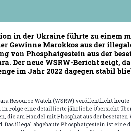
sion in der Ukraine führte zu einem 
der Gewinne Marokkos aus der illega
ng von Phosphatgestein aus der bese
ra. Der neue WSRW-Bericht zeigt, da
nge im Jahr 2022 dagegen stabil blie
ara Resource Watch (WSRW) veröffentlicht heute
in Folge eine detaillierte jährliche Übersicht über
, die am Handel mit Phosphat aus der besetzten
nd. Das illegal abgebaute Phosphatgestein ist eine d