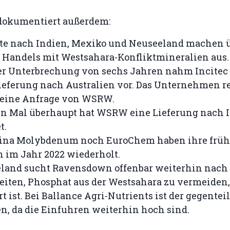
 dokumentiert außerdem:
te nach Indien, Mexiko und Neuseeland machen ü
Handels mit Westsahara-Konfliktmineralien aus.
r Unterbrechung von sechs Jahren nahm Incitec 
ieferung nach Australien vor. Das Unternehmen r
 eine Anfrage von WSRW.
n Mal überhaupt hat WSRW eine Lieferung nach I
t.
ina Molybdenum noch EuroChem haben ihre früh
 im Jahr 2022 wiederholt.
eland sucht Ravensdown offenbar weiterhin nach
iten, Phosphat aus der Westsahara zu vermeiden
t ist. Bei Ballance Agri-Nutrients ist der gegentei
n, da die Einfuhren weiterhin hoch sind.