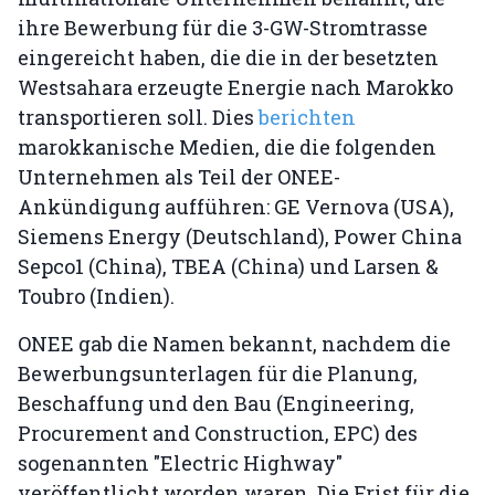
ihre Bewerbung für die 3-GW-Stromtrasse
eingereicht haben, die die in der besetzten
Westsahara erzeugte Energie nach Marokko
transportieren soll. Dies
berichten
marokkanische Medien, die die folgenden
Unternehmen als Teil der ONEE-
Ankündigung aufführen: GE Vernova (USA),
Siemens Energy (Deutschland), Power China
Sepco1 (China), TBEA (China) und Larsen &
Toubro (Indien).
ONEE gab die Namen bekannt, nachdem die
Bewerbungsunterlagen für die Planung,
Beschaffung und den Bau (Engineering,
Procurement and Construction, EPC) des
sogenannten "Electric Highway"
veröffentlicht worden waren. Die Frist für die