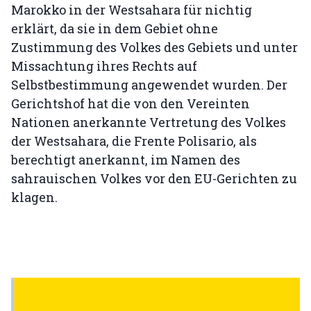
Marokko in der Westsahara für nichtig
erklärt, da sie in dem Gebiet ohne
Zustimmung des Volkes des Gebiets und unter
Missachtung ihres Rechts auf
Selbstbestimmung angewendet wurden. Der
Gerichtshof hat die von den Vereinten
Nationen anerkannte Vertretung des Volkes
der Westsahara, die Frente Polisario, als
berechtigt anerkannt, im Namen des
sahrauischen Volkes vor den EU-Gerichten zu
klagen.