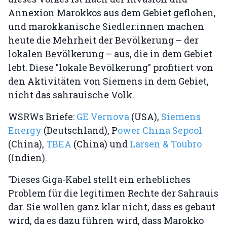
Annexion Marokkos aus dem Gebiet geflohen,
und marokkanische Siedler:innen machen
heute die Mehrheit der Bevölkerung – der
lokalen Bevölkerung – aus, die in dem Gebiet
lebt. Diese "lokale Bevölkerung" profitiert von
den Aktivitäten von Siemens in dem Gebiet,
nicht das sahrauische Volk.
WSRWs Briefe:
GE Vernova
(USA),
Siemens
Energy
(Deutschland), P
ower China Sepco1
(China),
TBEA
(China) und
Larsen & Toubro
(Indien).
"Dieses Giga-Kabel stellt ein erhebliches
Problem für die legitimen Rechte der Sahrauis
dar. Sie wollen ganz klar nicht, dass es gebaut
wird, da es dazu führen wird, dass Marokko