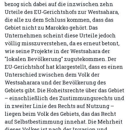
bezog sich dabei auf die inzwischen zehn
Urteile des EU-Gerichtshofs zur Westsahara,
die alle zu dem Schluss kommen, dass das
Gebiet nicht zu Marokko gehört. Das
Unternehmen scheint diese Urteile jedoch
völlig misszuverstehen, da es erneut betont,
wie seine Projekte in der Westsahara der
"lokalen Bevölkerung" zugutekommen. Der
EU-Gerichtshof hat klargestellt, dass es einen
Unterschied zwischen dem Volk der
Westsaharara und der Bevölkerung des
Gebiets gibt. Die Hoheitsrechte über das Gebiet
– einschließlich des Zustimmungsrechts und
in zweiter Linie des Rechts auf Nutzung –
liegen beim Volk des Gebiets, das das Recht
auf Selbstbestimmung innehat. Die Mehrheit
dieses Volkes ist nach der Invasion und