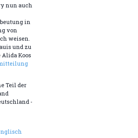
gy nun auch
sbeutung in
ng von
ch weisen.
auis und zu
 Alida Koos
mitteilung
e Teil der
and
eutschland -
englisch