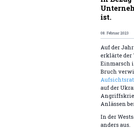
Unterneh
ist.
08. Februar 2023
Auf der Jah
erklärte der
Einmarsch in
Bruch verwi
Aufsichtsra
auf der Ukr
Angriffskrie
Anlässen ber
In der Wests
anders aus.