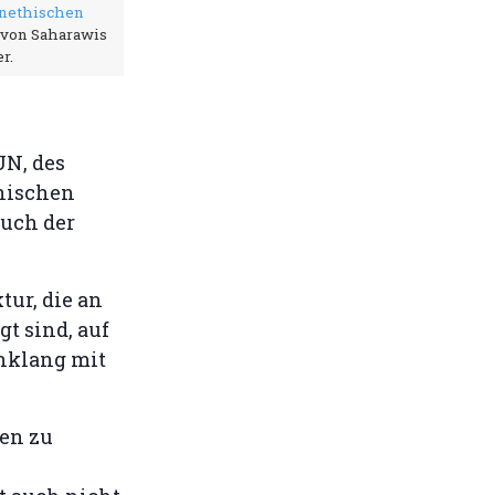
unethischen
o von Saharawis
r.
UN, des
anischen
auch der
tur, die an
t sind, auf
inklang mit
en zu