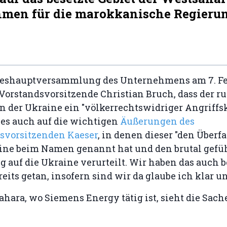
men für die marokkanische Regierun
reshauptversammlung des Unternehmens am 7. Fe
 Vorstandsvorsitzende Christian Bruch, dass der r
 der Ukraine ein "völkerrechtswidriger Angriffskr
es auch auf die wichtigen
Äußerungen des
tsvorsitzenden Kaeser
, in denen dieser "den Überf
aine beim Namen genannt hat und den brutal gefü
g auf die Ukraine verurteilt. Wir haben das auch 
eits getan, insofern sind wir da glaube ich klar un
ahara, wo Siemens Energy tätig ist, sieht die Sach