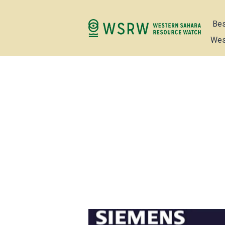
Bes
Wes