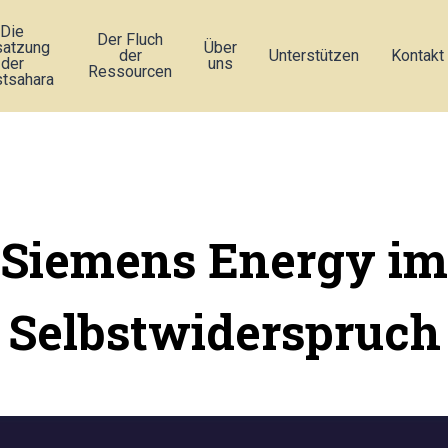
Die
Der Fluch
atzung
Über
der
Unterstützen
Kontakt
der
uns
Ressourcen
tsahara
Siemens Energy im
Selbstwiderspruch