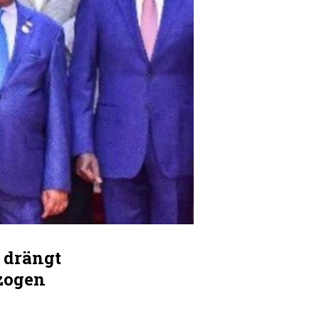
 drängt
ezogen