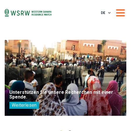
DE
Unterstützen Sie unsere Recherchen mit einer
Spende.
Weiterlesen