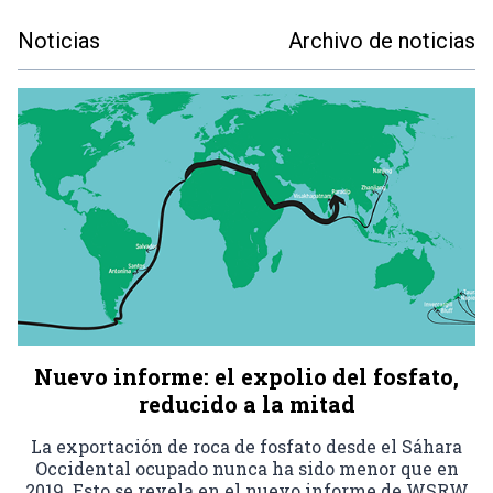
Noticias
Archivo de noticias
Nuevo informe: el expolio del fosfato,
reducido a la mitad
La exportación de roca de fosfato desde el Sáhara
Occidental ocupado nunca ha sido menor que en
2019. Esto se revela en el nuevo informe de WSRW