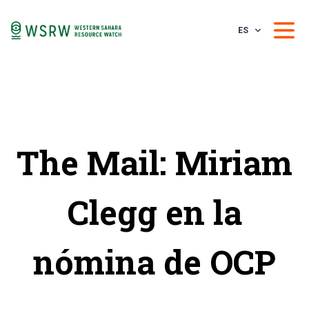
ES
The Mail: Miriam
Clegg en la
nómina de OCP