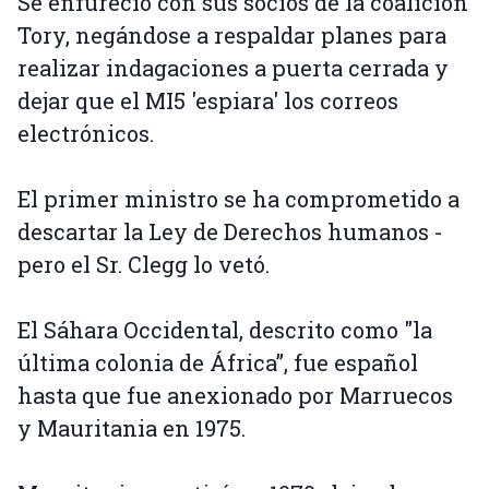
Se enfureció con sus socios de la coalición
Tory, negándose a respaldar planes para
realizar indagaciones a puerta cerrada y
dejar que el MI5 'espiara' los correos
electrónicos.
El primer ministro se ha comprometido a
descartar la Ley de Derechos humanos -
pero el Sr. Clegg lo vetó.
El Sáhara Occidental, descrito como "la
última colonia de África”, fue español
hasta que fue anexionado por Marruecos
y Mauritania en 1975.