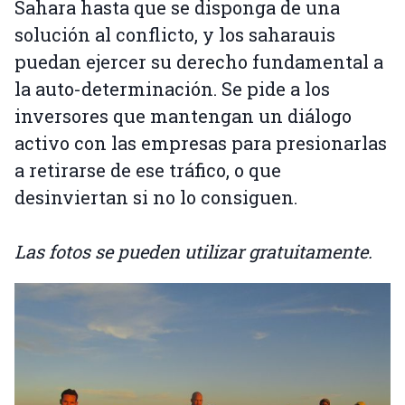
Sahara hasta que se disponga de una
solución al conflicto, y los saharauis
puedan ejercer su derecho fundamental a
la auto-determinación. Se pide a los
inversores que mantengan un diálogo
activo con las empresas para presionarlas
a retirarse de ese tráfico, o que
desinviertan si no lo consiguen.
Las fotos se pueden utilizar gratuitamente.