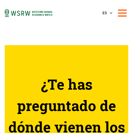
ES
¿Te has
preguntado de
dónde vienen los