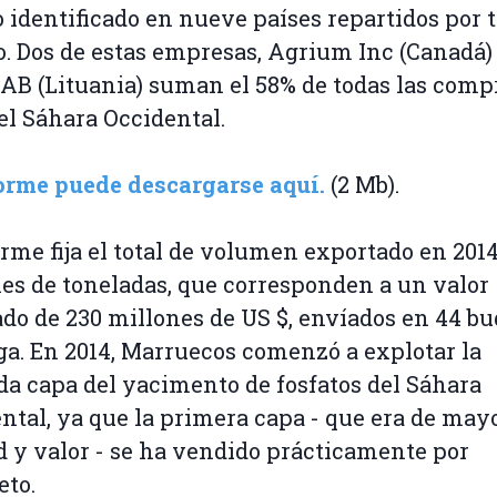
 identificado en nueve países repartidos por t
 Dos de estas empresas, Agrium Inc (Canadá)
 AB (Lituania) suman el 58% de todas las comp
el Sáhara Occidental.
orme puede descargarse aquí.
(2 Mb).
orme fija el total de volumen exportado en 2014
es de toneladas, que corresponden a un valor
do de 230 millones de US $, envíados en 44 b
ga. En 2014, Marruecos comenzó a explotar la
a capa del yacimento de fosfatos del Sáhara
ntal, ya que la primera capa - que era de may
d y valor - se ha vendido prácticamente por
to.