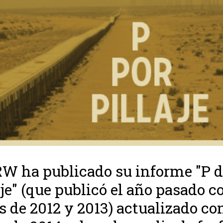
 ha publicado su informe "P d
aje" (que publicó el año pasado c
s de 2012 y 2013) actualizado co