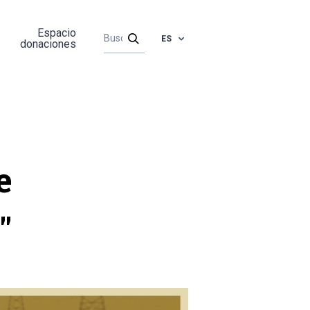
Espacio
ES
donaciones
e
"