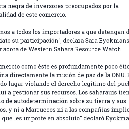
sta negra de inversores preocupados por la
lidad de este comercio.
mos a todos los importadores a que detengan 
ato su participación", declara Sara Eyckmans
nadora de Western Sahara Resource Watch.
mercio como éste es profundamente poco étic
na directamente la misión de paz de la ONU. 
do lugar violando el derecho legítimo del pue
ui a gestionar sus recursos. Los saharauis tie
o de autodeterminación sobre su tierra y sus
os, y ni a Marruecos ni a las compañías impli
 que les importe en absoluto" declaró Eyckma