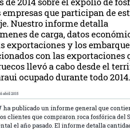
s de 2014 sobre el expolio de fos
s empresas que participan de es
aje. Nuestro informe detalla
menes de carga, datos económi
as exportaciones y los embarque
cionados con las exportaciones 
uecos llevó a cabo desde el terri
raui ocupado durante todo 2014
6 abril 2015
ha publicado un informe general que contie
los clientes que compraron roca fosfórica del 
ntal el año pasado. El informe detalla cantida