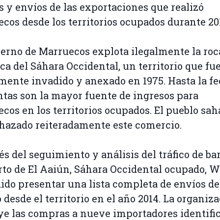
s y envíos de las exportaciones que realizó
cos desde los territorios ocupados durante 20
ierno de Marruecos explota ilegalmente la roc
ica del Sáhara Occidental, un territorio que fu
mente invadido y anexado en 1975. Hasta la fe
ntas son la mayor fuente de ingresos para
cos en los territorios ocupados. El pueblo sah
hazado reiteradamente este comercio.
és del seguimiento y análisis del tráfico de ba
rto de El Aaiún, Sáhara Occidental ocupado,
ido presentar una lista completa de envíos de
o desde el territorio en el año 2014. La organiz
ye las compras a nueve importadores identifi