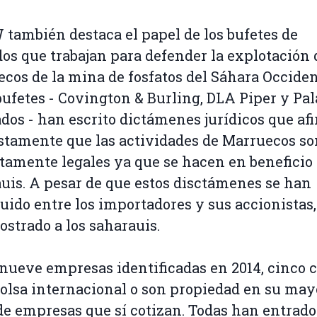
ambién destaca el papel de los bufetes de
os que trabajan para defender la explotación 
cos de la mina de fosfatos del Sáhara Occiden
bufetes - Covington & Burling, DLA Piper y Pal
dos - han escrito dictámenes jurídicos que af
tamente que las actividades de Marruecos so
tamente legales ya que se hacen en beneficio 
uis. A pesar de que estos disctámenes se han
buido entre los importadores y sus accionistas,
strado a los saharauis.
 nueve empresas identificadas en 2014, cinco 
bolsa internacional o son propiedad en su may
de empresas que sí cotizan. Todas han entrado