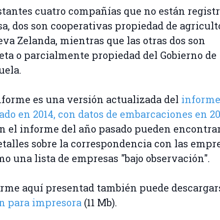
stantes cuatro compañías que no están regist
sa, dos son cooperativas propiedad de agricult
va Zelanda, mientras que las otras dos son
ta o parcialmente propiedad del Gobierno de
uela.
nforme es una versión actualizada del
inform
ado en 2014, con datos de embarcaciones en 20
En el informe del año pasado pueden encontra
talles sobre la correspondencia con las empre
mo una lista de empresas "bajo observación".
orme aquí presentad también puede descargar
n para impresora
(11 Mb).