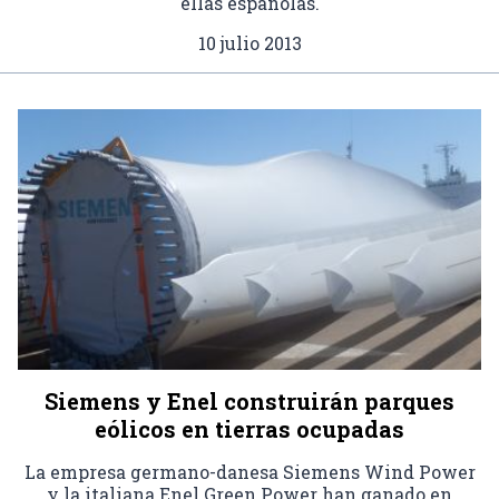
ellas españolas.
10 julio 2013
Siemens y Enel construirán parques
eólicos en tierras ocupadas
La empresa germano-danesa Siemens Wind Power
y la italiana Enel Green Power han ganado en