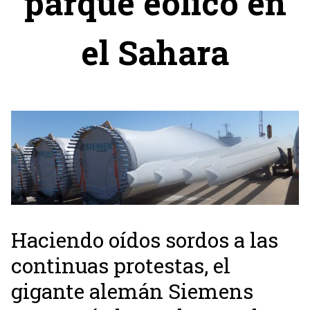
parque eólico en
el Sahara
Haciendo oídos sordos a las
continuas protestas, el
gigante alemán Siemens