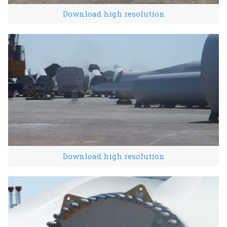
Download high resolution
Download high resolution