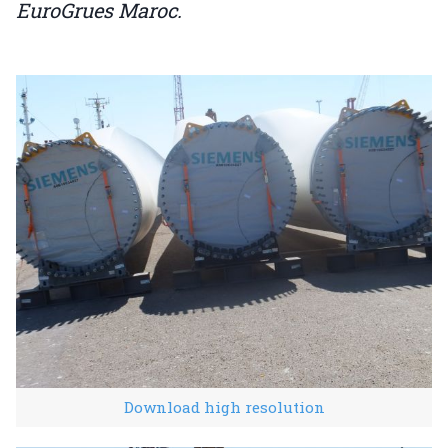
EuroGrues Maroc.
Download high resolution