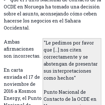
OCDE en Noruega ha tomado una decisión
sobre el asunto, aconsejando cómo ceben
hacerse los negocios en el Sahara
Occidental.
Ambas
"Le pedimos por favor
afirmaciones
que […] nos citen
son incorrectas.
correctamente y se
abstengan de presentar
En carta
sus interpretaciones
enviada el 17 de
como hechos"
noviembre de
2016 a Kosmos
Punto Nacional de
Energy, el Punto
Contacto de la OCDE en
Nacional de