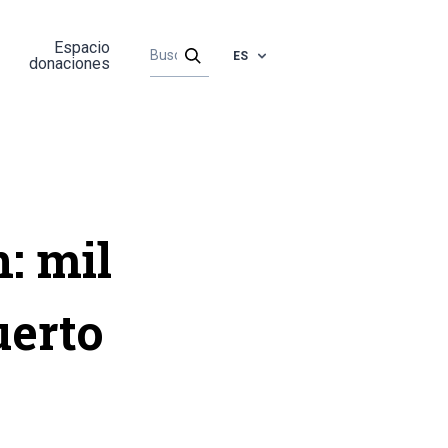
Espacio
ES
donaciones
: mil
uerto