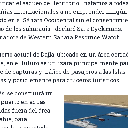
ificar el saqueo del territorio. Instamos a todas
ñías internacionales a no emprender ningún
to en el Sáhara Occidental sin el consentimi
o de los saharauis", declaró Sara Eyckmans,
nadora de Western Sahara Resource Watch.
uerto actual de Dajla, ubicado en un área cerra
ía, en el futuro se utilizará principalmente pa
e de capturas y tráfico de pasajeros a las Islas
as y posiblemente para cruceros turísticos.
, se construirá un
puerto en aguas
das fuera del área
bahía, para
acer la proyectada