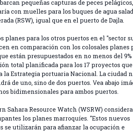
arcan pequeñas capturas de peces pelágicos,
ría con muelles para los buques de agua sala
erada (RSW), igual que en el puerto de Dajla.
os planes para los otros puertos en el "sector s
cen en comparación con los colosales planes 
 que están presupuestados en no menos del 9% 
ión total planificada para los 17 proyectos que
a la Estrategia portuaria Nacional. La ciudad 
drá de uno, sino de dos puertos. Vea abajo im
nos bidimensionales para ambos puertos.
rn Sahara Resource Watch (WSRW) consider
pantes los planes marroquíes. "Estos nuevos
s se utilizarán para afianzar la ocupación e