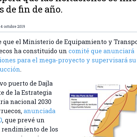
s de fin de año.
4 octubre 2019
e que el Ministerio de Equipamiento y Transpo
cos ha constituido un
comité que anunciará
ciones para el mega-proyecto y supervisará su
rucción
.
vo puerto de Dajla
te de la Estrategia
ria nacional 2030
rruecos,
anunciada
0
, que prevé un
rendimiento de los