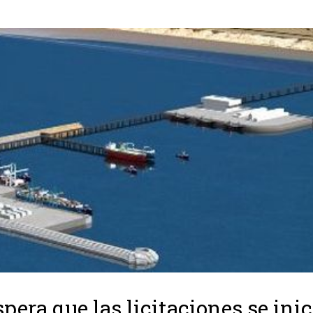
spera que las licitaciones se ini