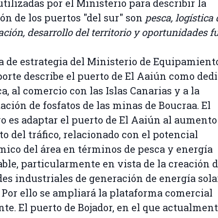
utilizadas por el Ministerio para describir la
ón de los puertos "del sur" son
pesca, logística 
ción, desarrollo del territorio y oportunidades f
a de estrategia del Ministerio de Equipamient
orte describe el puerto de El Aaiún como dedi
ca, al comercio con las Islas Canarias y a la
ación de fosfatos de las minas de Boucraa. El
vo es adaptar el puerto de El Aaiún al aumento
to del tráfico, relacionado con el potencial
ico del área en términos de pesca y energía
ble, particularmente en vista de la creación 
es industriales de generación de energía sola
. Por ello se ampliará la plataforma comercial
nte. El puerto de Bojador, en el que actualment