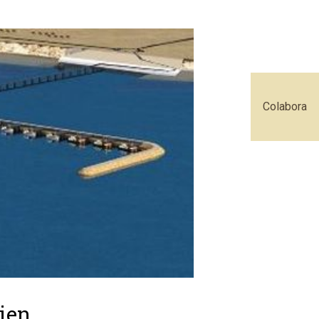
Colabora
cien