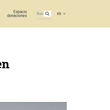
Espacio
ES
donaciones
en