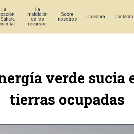
La
La
upación
maldición
Sobre
Colabora
Contacto
 Sáhara
de los
nosotros
idental
recursos
nergía verde sucia 
tierras ocupadas