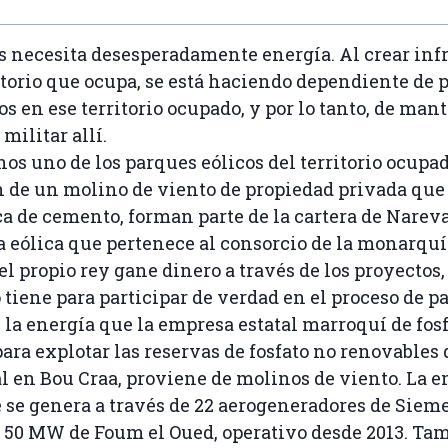
 necesita desesperadamente energía. Al crear inf
ritorio que ocupa, se está haciendo dependiente de 
s en ese territorio ocupado, y por lo tanto, de man
militar allí.
os uno de los parques eólicos del territorio ocupad
 de un molino de viento de propiedad privada que 
ca de cemento, forman parte de la cartera de Narev
a eólica que pertenece al consorcio de la monarqu
l propio rey gane dinero a través de los proyectos
 tiene para participar de verdad en el proceso de p
 la energía que la empresa estatal marroquí de fosf
para explotar las reservas de fosfato no renovables
l en Bou Craa, proviene de molinos de viento. La e
 se genera a través de 22 aerogeneradores de Siem
 50 MW de Foum el Oued, operativo desde 2013. Tam