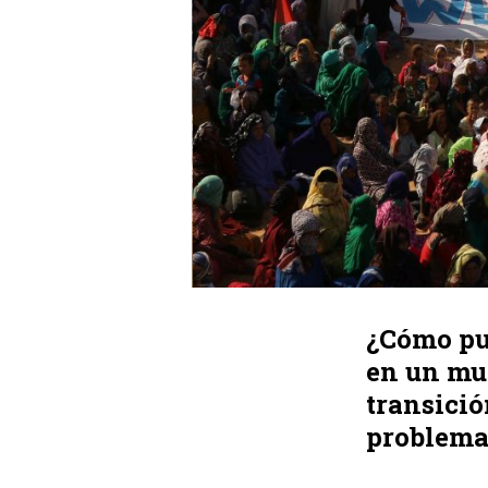
¿Cómo pu
en un mu
transició
problema