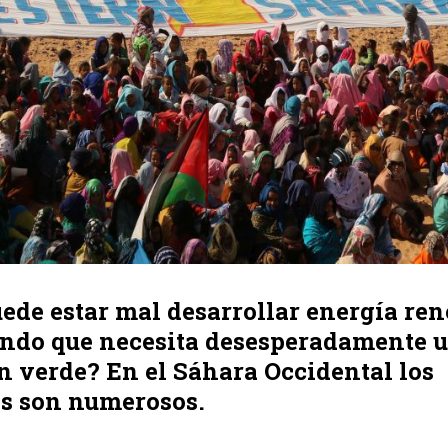
ede estar mal desarrollar energía re
ndo que necesita desesperadamente 
n verde? En el Sáhara Occidental los
s son numerosos.