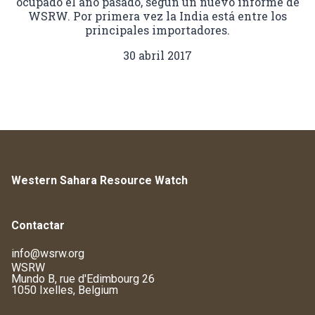
ocupado el año pasado, según un nuevo informe de
WSRW. Por primera vez la India está entre los
principales importadores.
30 abril 2017
Western Sahara Resource Watch
Contactar
info@wsrw.org
WSRW
Mundo B, rue d'Edimbourg 26
1050 Ixelles, Belgium