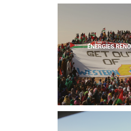
ÉNERGIES REN