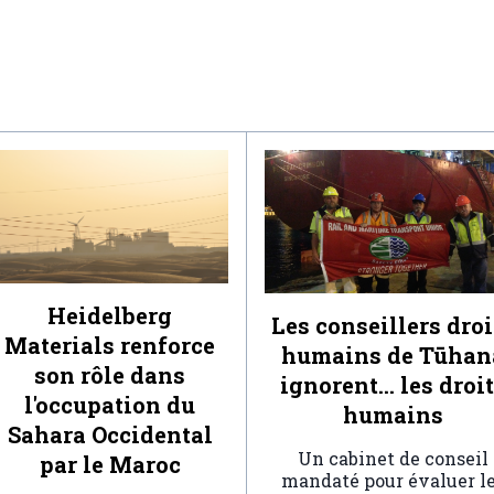
Heidelberg
Les conseillers droi
Materials renforce
humains de Tūhan
son rôle dans
ignorent… les droi
l'occupation du
humains
Sahara Occidental
Un cabinet de conseil
par le Maroc
mandaté pour évaluer l