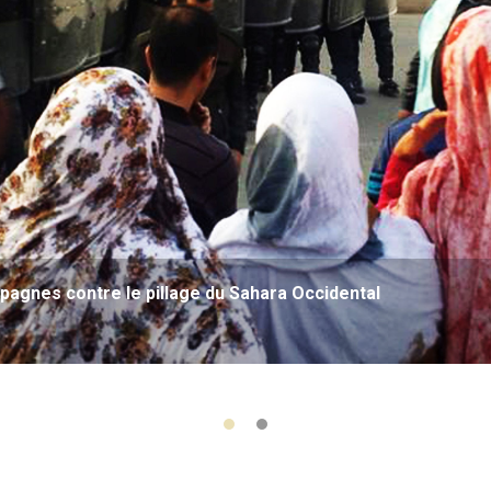
agnes contre le pillage du Sahara Occidental