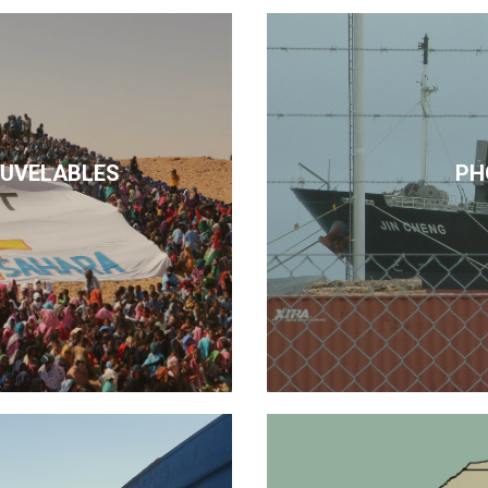
OUVELABLES
PH