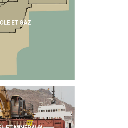
OLE ET GAZ
EL ET MINÉRAUX