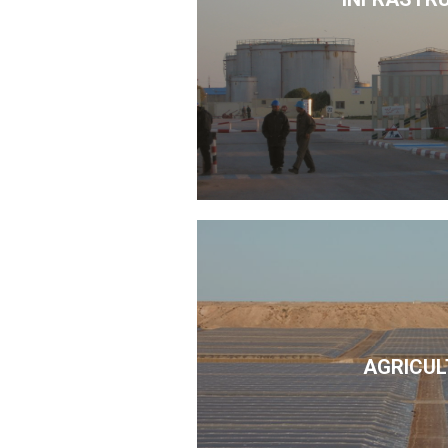
AGRICUL