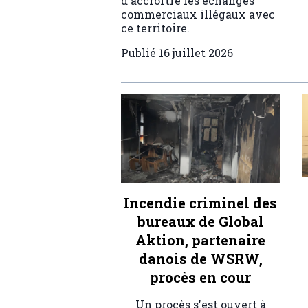
d'accroître les échanges
commerciaux illégaux avec
ce territoire.
Publié
16 juillet 2026
Incendie criminel des
bureaux de Global
Aktion, partenaire
danois de WSRW,
procès en cour
Un procès s'est ouvert à