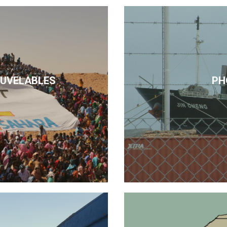
OUVELABLES
PH