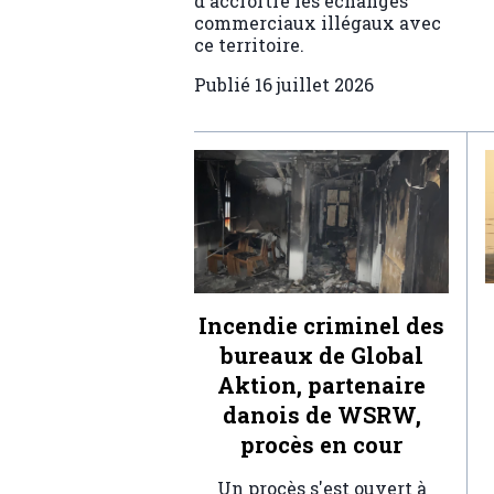
d'accroître les échanges
commerciaux illégaux avec
ce territoire.
Publié
16 juillet 2026
Incendie criminel des
bureaux de Global
Aktion, partenaire
danois de WSRW,
procès en cour
Un procès s'est ouvert à