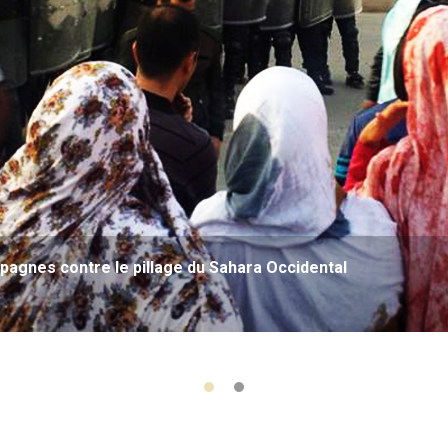
agnes contre le pillage du Sahara Occidental