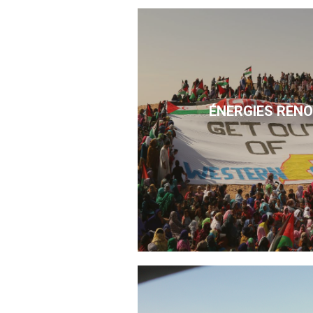
ÉNERGIES REN