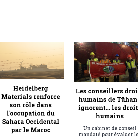
Heidelberg
Les conseillers droi
Materials renforce
humains de Tūhan
son rôle dans
ignorent… les droi
l'occupation du
humains
Sahara Occidental
Un cabinet de conseil
par le Maroc
mandaté pour évaluer l