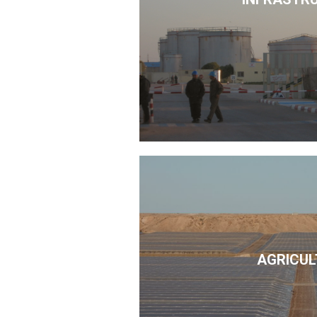
AGRICUL