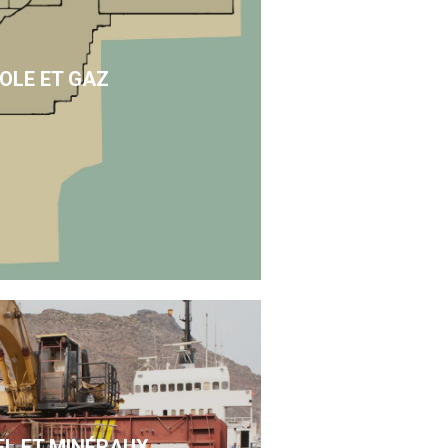
OLE ET GAZ
EL ET MINÉRAUX