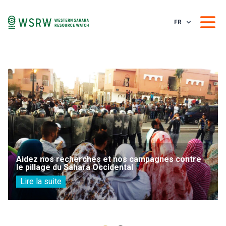
FR
Aidez nos recherches et nos campagnes contre
le pillage du Sahara Occidental
Lire la suite