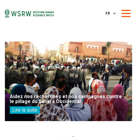
FR
Aidez nos recherches et nos campagnes contre
le pillage du Sahara Occidental
Lire la suite