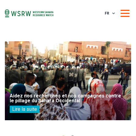
FR
Aidez nos recherches et nos campagnes contre
le pillage du Sahara Occidental
Lire la suite