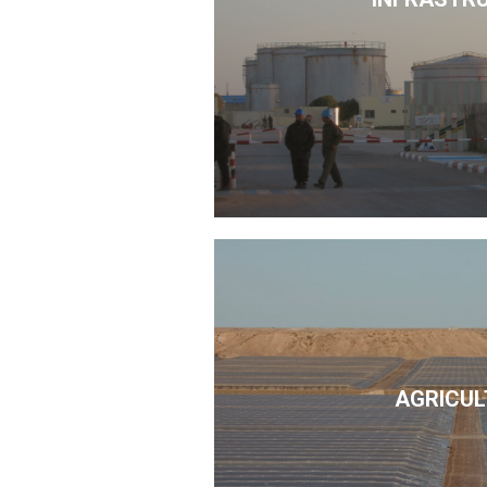
AGRICUL