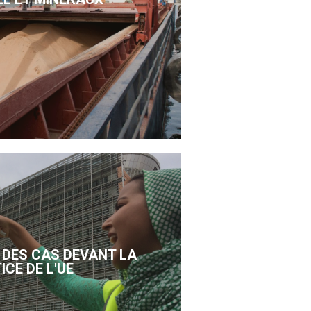
DES CAS DEVANT LA
ICE DE L'UE