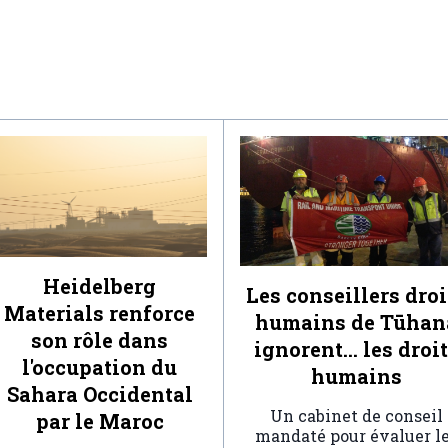
Heidelberg
Les conseillers droi
Materials renforce
humains de Tūhan
son rôle dans
ignorent… les droi
l'occupation du
humains
Sahara Occidental
Un cabinet de conseil
par le Maroc
mandaté pour évaluer l