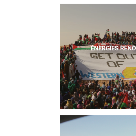
ÉNERGIES REN