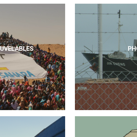
OUVELABLES
PH