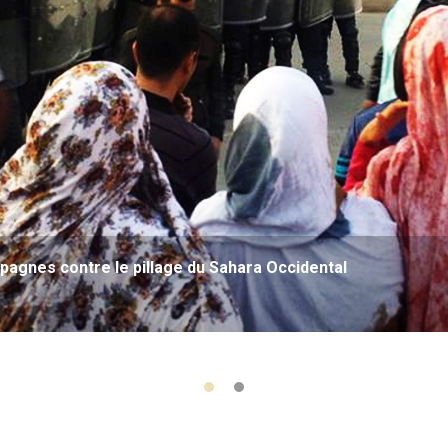
agnes contre le pillage du Sahara Occidental