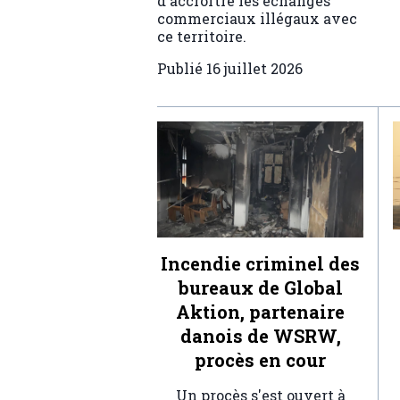
d'accroître les échanges
commerciaux illégaux avec
ce territoire.
Publié
16 juillet 2026
Incendie criminel des
bureaux de Global
Aktion, partenaire
danois de WSRW,
procès en cour
Un procès s'est ouvert à