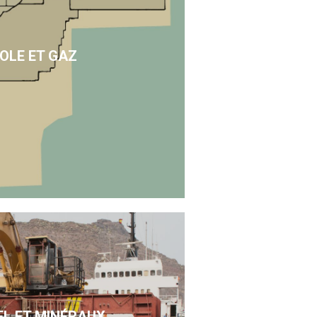
OLE ET GAZ
EL ET MINÉRAUX