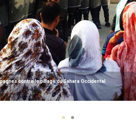
agnes contre le pillage du Sahara Occidental