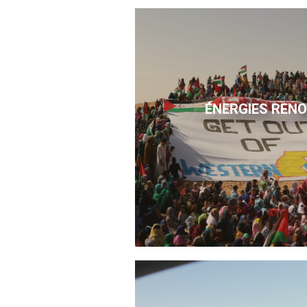
ÉNERGIES REN