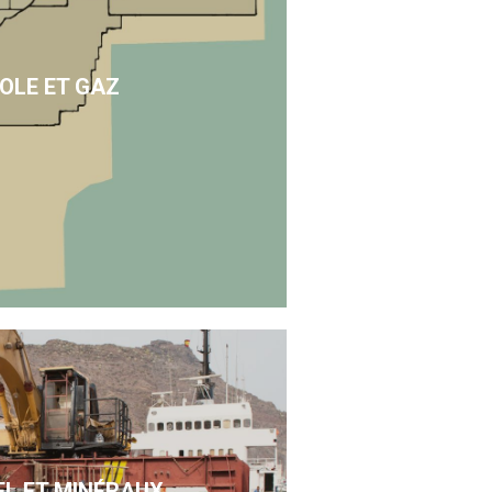
OLE ET GAZ
EL ET MINÉRAUX