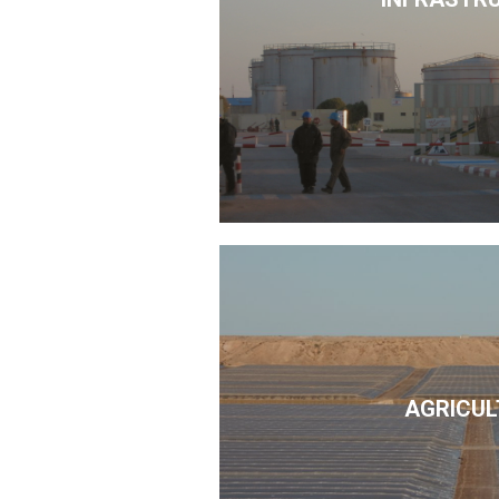
AGRICUL