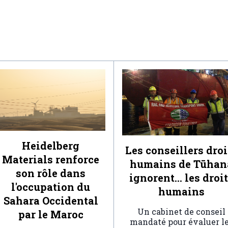
Heidelberg
Les conseillers droi
Materials renforce
humains de Tūhan
son rôle dans
ignorent… les droi
l'occupation du
humains
Sahara Occidental
Un cabinet de conseil
par le Maroc
mandaté pour évaluer l