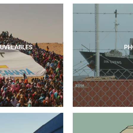
OUVELABLES
PH