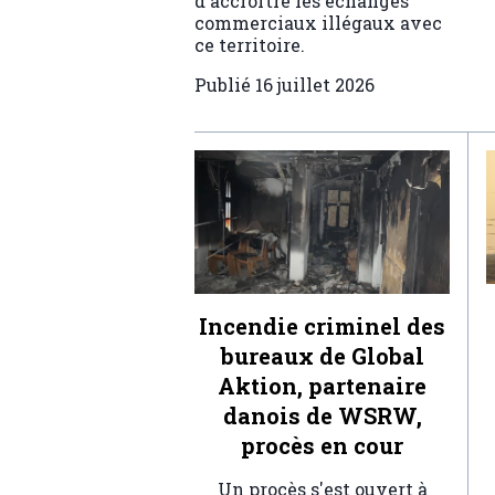
d'accroître les échanges
commerciaux illégaux avec
ce territoire.
Publié
16 juillet 2026
Incendie criminel des
bureaux de Global
Aktion, partenaire
danois de WSRW,
procès en cour
Un procès s'est ouvert à