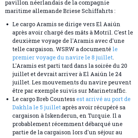
pavillon néerlandais de la compagnie
maritime allemande Briese Schiffahrts :
Le cargo Aramis se dirige vers El Aaiún
après avoir chargé des mâts à Motril. C'est le
deuxième voyage de l'Aramis avec d'une
telle cargaison. WSRW a documenté
le
premier voyage du navire le 8 juillet
.
L'Aramis est parti tard dans la soirée du 20
juillet et devrait arriver à El Aaiún le 24
juillet. Les mouvements du navire peuvent
être par exemple suivis sur Marinetraffic.
Le cargo Breb Countess
est arrivé au port de
Dakhla le 5 juillet
après avoir récupéré sa
cargaison à Iskenderun, en Turquie. Il a
probablement récemment débarqué une
partie de la cargaison lors d'un séjour au