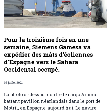
Pour la troisième fois en une
semaine, Siemens Gamesa va
expédier des mâts d'éoliennes
d'Espagne vers le Sahara
Occidental occupé.
08 juillet 2021
La photo ci-dessus montre le cargo Aramis
battant pavillon néerlandais dans le port de
Motril, en Espagne, aujourd'hui. Le navire