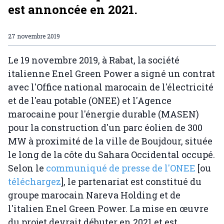
est annoncée en 2021.
27 novembre 2019
Le 19 novembre 2019, à Rabat, la société
italienne Enel Green Power a signé un contrat
avec l'Office national marocain de l'électricité
et de l'eau potable (ONEE) et l'Agence
marocaine pour l'énergie durable (MASEN)
pour la construction d'un parc éolien de 300
MW à proximité de la ville de Boujdour, située
le long de la côte du Sahara Occidental occupé.
Selon le
communiqué de presse de l'ONEE
[ou
téléchargez
], le partenariat est constitué du
groupe marocain Nareva Holding et de
l'italien Enel Green Power. La mise en œuvre
du projet devrait débuter en 2021 et est