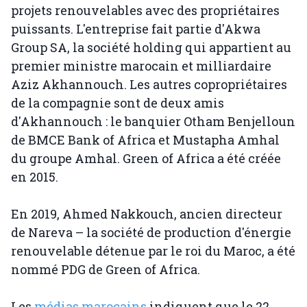
projets renouvelables avec des propriétaires
puissants. L'entreprise fait partie d'Akwa
Group SA, la société holding qui appartient au
premier ministre marocain et milliardaire
Aziz Akhannouch. Les autres copropriétaires
de la compagnie sont de deux amis
d'Akhannouch : le banquier Otham Benjelloun
de BMCE Bank of Africa et Mustapha Amhal
du groupe Amhal. Green of Africa a été créée
en 2015.
En 2019, Ahmed Nakkouch, ancien directeur
de Nareva – la société de production d'énergie
renouvelable détenue par le roi du Maroc, a été
nommé PDG de Green of Africa.
Les
médias marocains
indiquent que le 22