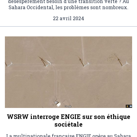
désespérément besoin d'une transition verte ? Au
Sahara Occidental, les problèmes sont nombreux.
22 avril 2024
WSRW interroge ENGIE sur son éthique
sociétale
La multinationale française ENGIE opère au Sahara