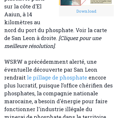
sur la côte d'El
Download
Aaiun, à 14
kilomètres au
nord du port du phosphate. Voir la carte
de San Leon à droite.
[Cliquez pour une
meilleure résolution]
.
WSRW a précédemment alerté, une
éventuelle découverte par San Leon
rendrait
le pillage de phosphate
encore
plus lucratif, puisque l’office chérifien des
phosphates, la compagnie nationale
marocaine, a besoin d'énergie pour faire
fonctionner l'industrie illégale du
minerai de phosphate dans le territoire.