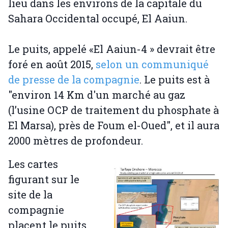
lieu dans les environs de la capitale du
Sahara Occidental occupé, El Aaiun.
Le puits, appelé «El Aaiun-4 » devrait être
foré en août 2015,
selon un communiqué
de presse de la compagnie
. Le puits est à
"environ 14 Km d'un marché au gaz
(l’usine OCP de traitement du phosphate à
El Marsa), près de Foum el-Oued", et il aura
2000 mètres de profondeur.
Les cartes
figurant sur le
site de la
compagnie
placent le puits