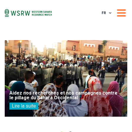
FR
Aidez nos recherches et nos campagnes contre
le pillage du Sahara Occidental
Lire la suite