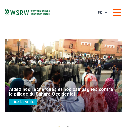
FR
Aidez nos recherches et nos campagnes contre
le pillage du Sahara Occidental
Lire la suite