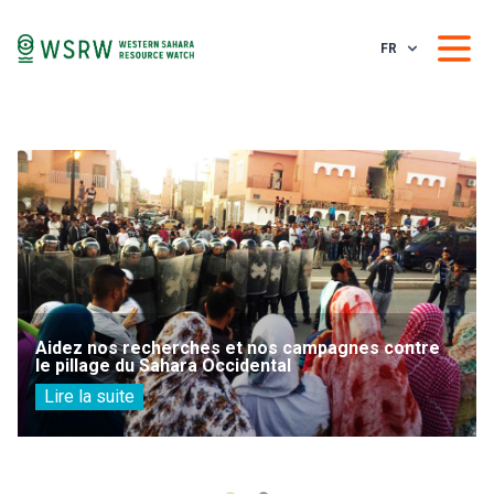
FR
Aidez nos recherches et nos campagnes contre
le pillage du Sahara Occidental
Lire la suite