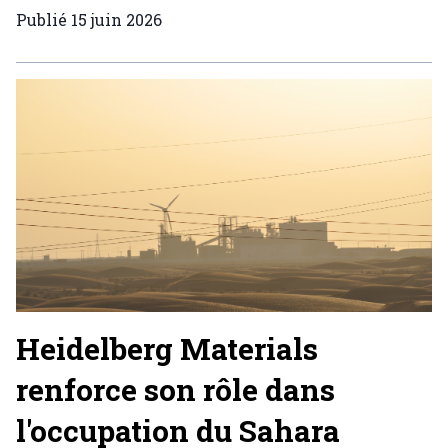
Publié
15 juin 2026
Heidelberg Materials
renforce son rôle dans
l'occupation du Sahara