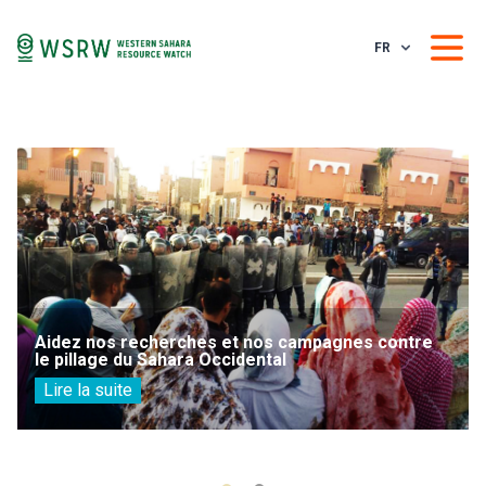
FR
Aidez nos recherches et nos campagnes contre
le pillage du Sahara Occidental
Lire la suite