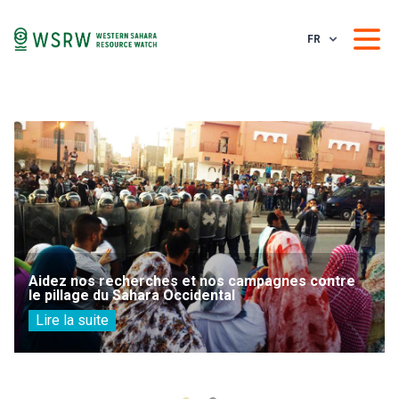
FR
Aidez nos recherches et nos campagnes contre
le pillage du Sahara Occidental
Lire la suite