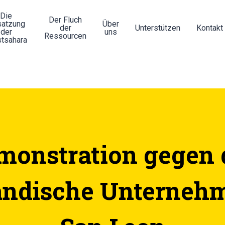
Die
Der Fluch
atzung
Über
der
Unterstützen
Kontakt
der
uns
Ressourcen
tsahara
monstration gegen 
ländische Unterneh