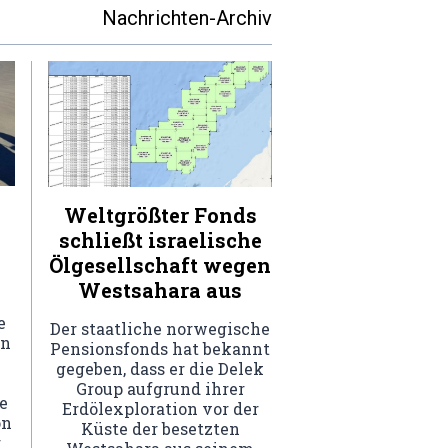
Nachrichten-Archiv
Weltgrößter Fonds
schließt israelische
Ölgesellschaft wegen
Westsahara aus
e
Der staatliche norwegische
in
Pensionsfonds hat bekannt
gegeben, dass er die Delek
Group aufgrund ihrer
e
Erdölexploration vor der
on
Küste der besetzten
r