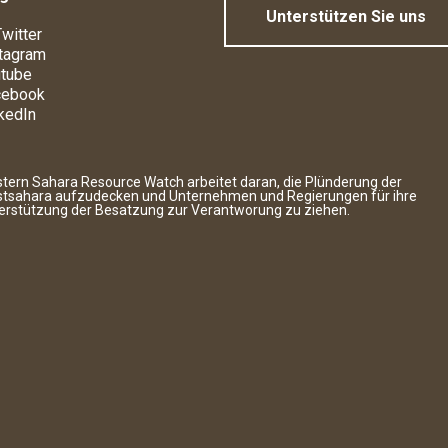
Unterstützen Sie uns
witter
tagram
tube
cebook
kedIn
tern Sahara Resource Watch arbeitet daran, die Plünderung der
tsahara aufzudecken und Unternehmen und Regierungen für ihre
erstützung der Besatzung zur Verantworung zu ziehen.