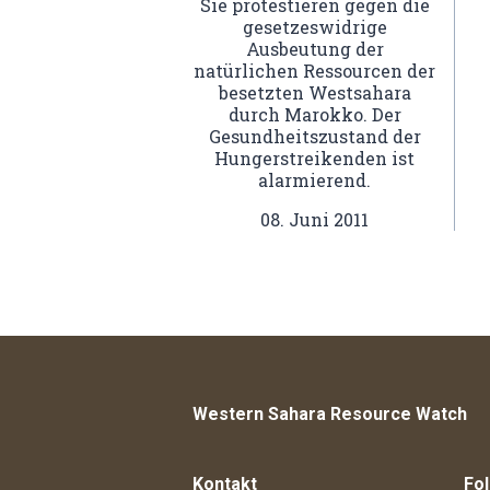
Sie protestieren gegen die
gesetzeswidrige
Ausbeutung der
natürlichen Ressourcen der
besetzten Westsahara
durch Marokko. Der
Gesundheitszustand der
Hungerstreikenden ist
alarmierend.
08. Juni 2011
Western Sahara Resource Watch
Kontakt
Fol