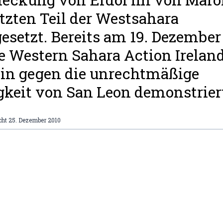
tzten Teil der Westsahara
gesetzt. Bereits am 19. Dezember
e Western Sahara Action Ireland
in gegen die unrechtmäßige
gkeit von San Leon demonstrier
cht
25. Dezember 2010