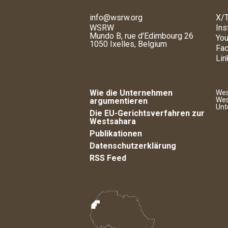
info@wsrw.org
X/T
WSRW
Ins
Mundo B, rue d'Edimbourg 26
You
1050 Ixelles, Belgium
Fa
Lin
Wie die Unternehmen
Wes
Wes
argumentieren
Unt
Die EU-Gerichtsverfahren zur
Westsahara
Publikationen
Datenschutzerklärung
RSS Feed