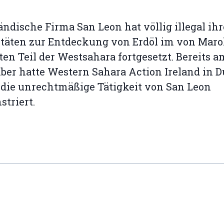
ländische Firma San Leon hat völlig illegal ihr
itäten zur Entdeckung von Erdöl im von Mar
ten Teil der Westsahara fortgesetzt. Bereits am
er hatte Western Sahara Action Ireland in D
die unrechtmäßige Tätigkeit von San Leon
triert.