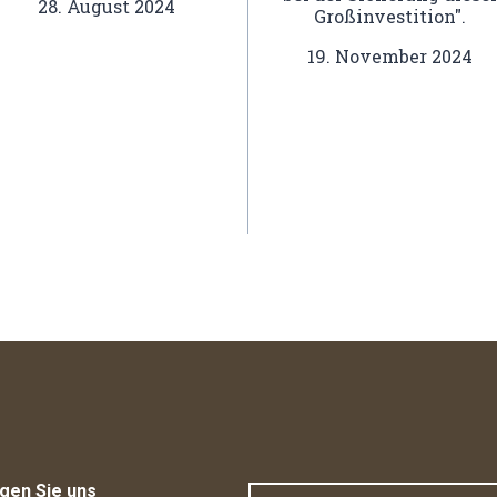
28. August 2024
Großinvestition".
19. November 2024
gen Sie uns