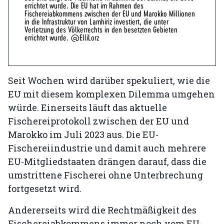
errichtet wurde. Die EU hat im Rahmen des
Fischereiabkommens zwischen der EU und Marokko Millionen
in die Infrastruktur von Lamhiriz investiert, die unter
Verletzung des Völkerrechts in den besetzten Gebieten
errichtet wurde. @ElliLorz
Seit Wochen wird darüber spekuliert, wie die
EU mit diesem komplexen Dilemma umgehen
würde. Einerseits läuft das aktuelle
Fischereiprotokoll zwischen der EU und
Marokko im Juli 2023 aus. Die EU-
Fischereiindustrie und damit auch mehrere
EU-Mitgliedstaaten drängen darauf, dass die
umstrittene Fischerei ohne Unterbrechung
fortgesetzt wird.
Andererseits wird die Rechtmäßigkeit des
Fischereiabkommens immer noch vom EU-