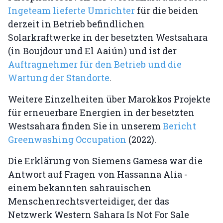
Ingeteam lieferte Umrichter
für die beiden
derzeit in Betrieb befindlichen
Solarkraftwerke in der besetzten Westsahara
(in Boujdour und El Aaiún) und ist der
Auftragnehmer für den Betrieb und die
Wartung der Standorte
.
Weitere Einzelheiten über Marokkos Projekte
für erneuerbare Energien in der besetzten
Westsahara finden Sie in unserem
Bericht
Greenwashing Occupation
(2022).
Die Erklärung von Siemens Gamesa war die
Antwort auf Fragen von Hassanna Alia -
einem bekannten sahrauischen
Menschenrechtsverteidiger, der das
Netzwerk Western Sahara Is Not For Sale