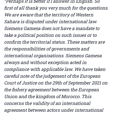
“Perhaps it is better if I answer in English. So
first of all thank you very much for the questions.
We are aware that the territory of Western
Sahara is disputed under international law.
Siemens Gamesa does not have a mandate to
take a political position on such issues or to
confirm the territorial status. These matters are
the responsibilities of governments and
international organisations. Siemens Gamesa
always and without exception acted in
compliance with applicable law. We have taken
careful note of the judgement of the European
Court of Justice on the 29th of September 2021 on
the fishery agreement between the European
Union and the kingdom of Morocco. This
concerns the validity of an international
agreement between actors under international