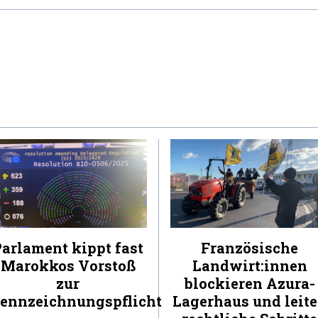
arlament kippt fast
Französische
Marokkos Vorstoß
Landwirt:innen
zur
blockieren Azura-
ennzeichnungspflicht
Lagerhaus und leit