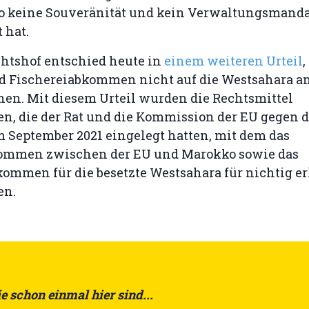
 keine Souveränität und kein Verwaltungsmanda
 hat.
chtshof entschied heute in
einem weiteren Urteil
,
d Fischereiabkommen nicht auf die Westsahara 
en. Mit diesem Urteil wurden die Rechtsmittel
n, die der Rat und die Kommission der EU gegen da
 September 2021 eingelegt hatten, mit dem das
ommen zwischen der EU und Marokko sowie das
ommen für die besetzte Westsahara für nichtig er
en.
e schon einmal hier sind...