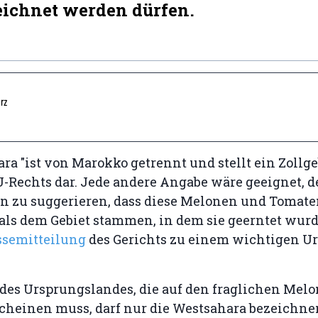
ichnet werden dürfen.
rz
ra "ist von Marokko getrennt und stellt ein Zollge
U-Rechts dar. Jede andere Angabe wäre geeignet, 
n zu suggerieren, dass diese Melonen und Tomat
als dem Gebiet stammen, in dem sie geerntet wurde
ssemitteilung
des Gerichts zu einem wichtigen Ur
 des Ursprungslandes, die auf den fraglichen Mel
cheinen muss, darf nur die Westsahara bezeichnen