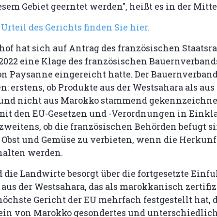
sem Gebiet geerntet werden", heißt es in der Mitt
Urteil des Gerichts finden Sie hier.
hof hat sich auf Antrag des französischen Staatsra
 2022 eine Klage des französischen Bauernverband
on Paysanne eingereicht hatte. Der Bauernverband
n: erstens, ob Produkte aus der Westsahara als aus
und nicht aus Marokko stammend gekennzeichne
 mit den EU-Gesetzen und -Verordnungen in Einkl
zweitens, ob die französischen Behörden befugt si
 Obst und Gemüse zu verbieten, wenn die Herkunf
halten werden.
 die Landwirte besorgt über die fortgesetzte Einfu
us der Westsahara, das als marokkanisch zertifizie
öchste Gericht der EU mehrfach festgestellt hat, d
ein von Marokko gesondertes und unterschiedliche