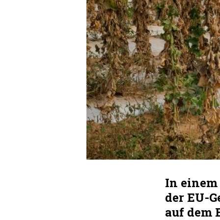
In einem 
der EU-G
auf dem 