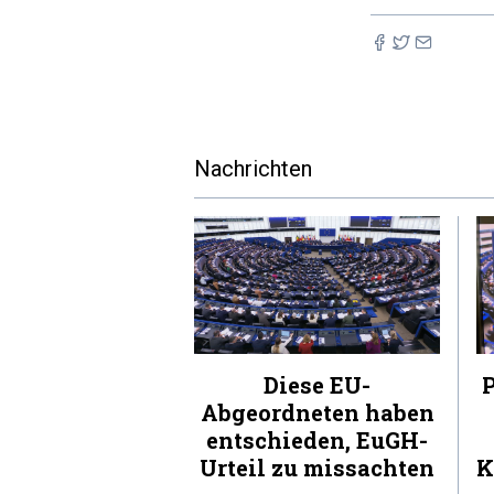
Nachrichten
Diese EU-
P
Abgeordneten haben
entschieden, EuGH-
Urteil zu missachten
K