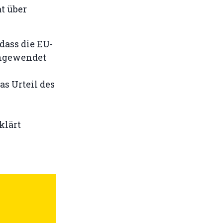
t über
 dass die EU-
angewendet
s Urteil des
klärt