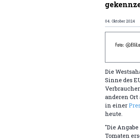
gekennze
04. Oktober 2024
Foto: @ElliLo
Die Westsaha
Sinne des E
Verbraucher
anderen Ort 
in einer
Pre
heute.
"Die Angabe
Tomaten ers