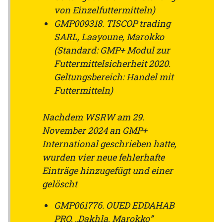
von Einzelfuttermitteln)
GMP009318. TISCOP trading
SARL, Laayoune, Marokko
(Standard: GMP+ Modul zur
Futtermittelsicherheit 2020.
Geltungsbereich: Handel mit
Futtermitteln)
Nachdem WSRW am 29.
November 2024 an GMP+
International geschrieben hatte,
wurden vier neue fehlerhafte
Einträge hinzugefügt und einer
gelöscht
GMP061776. OUED EDDAHAB
PRO, „Dakhla, Marokko”