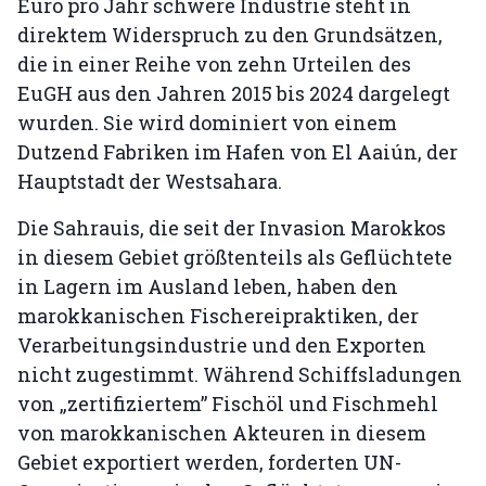
Euro pro Jahr schwere Industrie steht in
direktem Widerspruch zu den Grundsätzen,
die in einer Reihe von zehn Urteilen des
EuGH aus den Jahren 2015 bis 2024 dargelegt
wurden. Sie wird dominiert von einem
Dutzend Fabriken im Hafen von El Aaiún, der
Hauptstadt der Westsahara.
Die Sahrauis, die seit der Invasion Marokkos
in diesem Gebiet größtenteils als Geflüchtete
in Lagern im Ausland leben, haben den
marokkanischen Fischereipraktiken, der
Verarbeitungsindustrie und den Exporten
nicht zugestimmt. Während Schiffsladungen
von „zertifiziertem” Fischöl und Fischmehl
von marokkanischen Akteuren in diesem
Gebiet exportiert werden, forderten UN-