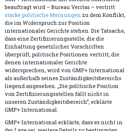
beauftragt wird – Bureau Veritas – vertritt
starke politische Meinungen
zu dem Konflikt,
die im Widerspruch zur Position
internationaler Gerichte stehen. Die Tatsache,
dass eine Zertifizierungsstelle, die die
Einhaltung gesetzlicher Vorschriften
überprüft, politische Positionen vertritt, die
denen internationaler Gerichte
widersprechen, wird von GMP+ International
als außerhalb seines Zuständigkeitsbereichs
liegend angesehen. „Die politische Position
von Zertifizierungsstellen fällt nicht in
unseren Zuständigkeitsbereich”, erklärte
GMP+ International.
GMP+ International erklärte, dass es nicht in
der Lage sei, weitere Details zu bestimmten